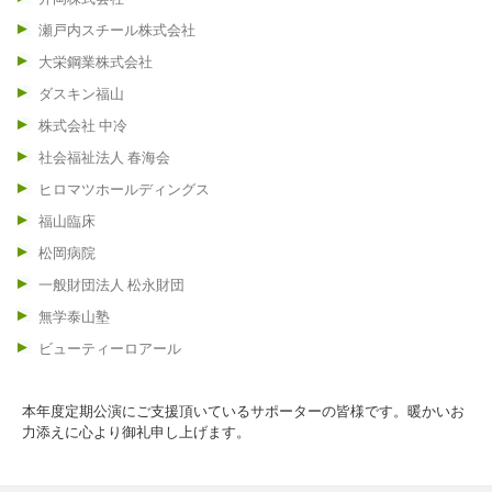
瀬戸内スチール株式会社
大栄鋼業株式会社
ダスキン福山
株式会社 中冷
社会福祉法人 春海会
ヒロマツホールディングス
福山臨床
松岡病院
一般財団法人 松永財団
無学泰山塾
ビューティーロアール
本年度定期公演にご支援頂いているサポーターの皆様です。暖かいお
力添えに心より御礼申し上げます。