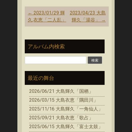
投
←
2023/01/29 輝
2023/04/23 大島
稿
久,衣恵「二人乱」
輝久「湯谷」
→
ナ
ビ
ゲ
アルバム内検索
ー
シ
検
ョ
索:
ン
最近の舞台
2026/06/21 大島輝久「国栖」
2026/03/15 大島衣恵「隅田川」
2025/11/16 大島輝久「一角仙人」
2025/09/21 大島衣恵「歌占」
2025/06/15 大島輝久「富士太鼓」