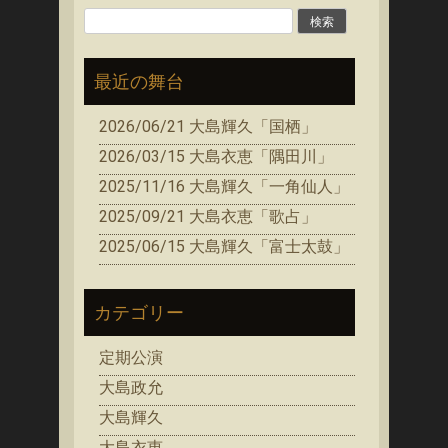
シ
検
ョ
索:
ン
最近の舞台
2026/06/21 大島輝久「国栖」
2026/03/15 大島衣恵「隅田川」
2025/11/16 大島輝久「一角仙人」
2025/09/21 大島衣恵「歌占」
2025/06/15 大島輝久「富士太鼓」
カテゴリー
定期公演
大島政允
大島輝久
大島衣恵